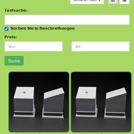
Textsuche:
Suchen Sie in Beschreibungen
Preis:
Suche