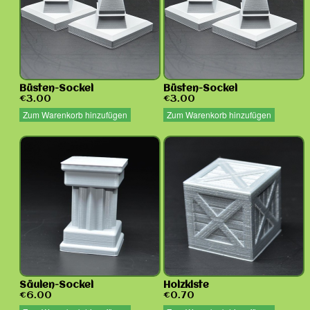
Büsten-Sockel
Büsten-Sockel
€3.00
€3.00
Zum Warenkorb hinzufügen
Zum Warenkorb hinzufügen
Säulen-Sockel
Holzkiste
€6.00
€0.70