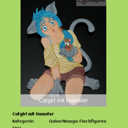
Catgirl mit Hamster
Catgirl mit Hamster
Kategorie:
Anine/Manga-Flachfiguren